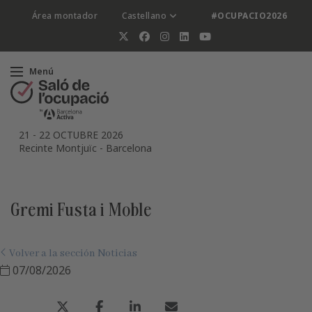
Área montador
Castellano
#OCUPACIO2026
Menú
21
-
22 OCTUBRE 2026
Recinte Montjuïc
-
Barcelona
Gremi Fusta i Moble
Volver a la sección Noticias
07/08/2026