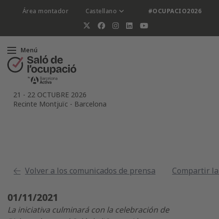
Área montador
Castellano
#OCUPACIO2026
Menú
21
-
22 OCTUBRE 2026
Recinte Montjuïc
-
Barcelona
Volver a los comunicados de prensa
Compartir la
01/11/2021
La iniciativa culminará con la celebración de