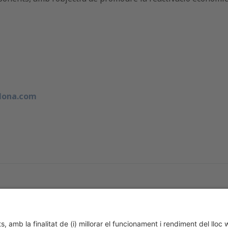
lona.com