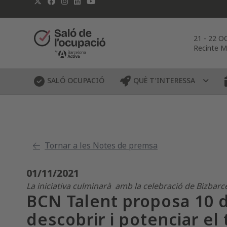
21
-
22 O
Recinte M
SALÓ OCUPACIÓ
QUÈ T’INTERESSA
Tornar a les Notes de premsa
01/11/2021
La iniciativa culminarà amb la celebració de Bizbarce
BCN Talent proposa 10 di
descobrir i potenciar el 