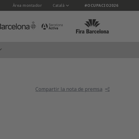
Àrea montador
Català
#OCUPACIO2026
Compartir la nota de premsa