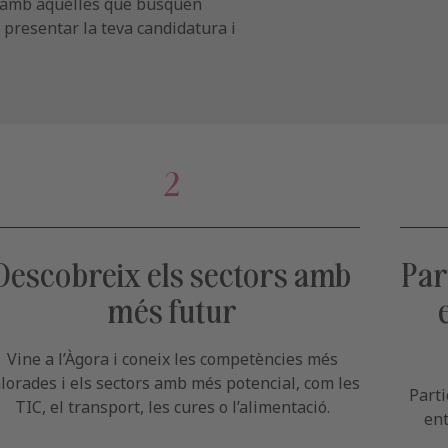
ar amb aquelles que busquen
, presentar la teva candidatura i
2
Descobreix els sectors amb
Par
més futur
Vine a l’Àgora i coneix les competències més
lorades i els sectors amb més potencial, com les
Parti
TIC, el transport, les cures o l’alimentació.
ent