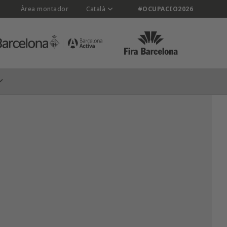
Àrea montador
Català
#OCUPACIO2026