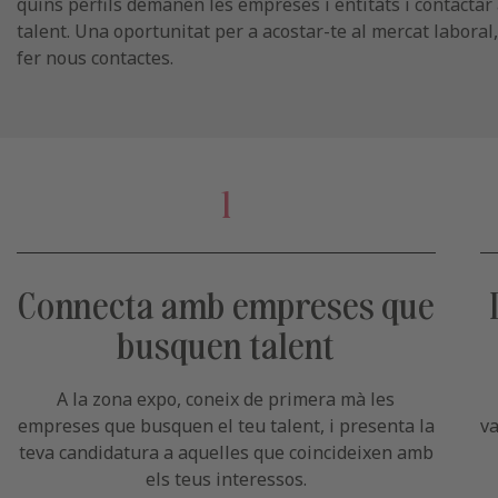
quins perfils demanen les empreses i entitats i contact
talent. Una oportunitat per a acostar-te al mercat laboral
fer nous contactes.
1
Connecta amb empreses que
busquen talent
A la zona expo, coneix de primera mà les
empreses que busquen el teu talent, i presenta la
va
teva candidatura a aquelles que coincideixen amb
els teus interessos.