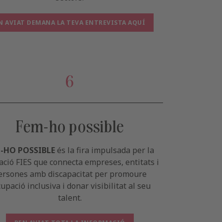
N AVIAT DEMANA LA TEVA ENTREVISTA AQUÍ
6
Fem-ho possible
-HO POSSIBLE
és la fira impulsada per la
ció FIES que connecta empreses, entitats i
ersones amb discapacitat per promoure
cupació inclusiva i donar visibilitat al seu
talent.