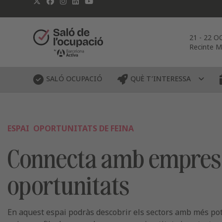
21
-
22 O
Recinte M
SALÓ OCUPACIÓ
QUÈ T’INTERESSA
ESPAI
OPORTUNITATS DE FEINA
Connecta amb emprese
oportunitats
En aquest espai podràs descobrir els sectors amb més pot