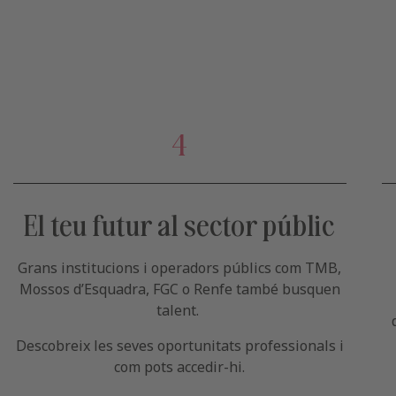
4
El teu futur al sector públic
Grans institucions i operadors públics com TMB,
Mossos d’Esquadra, FGC o Renfe també busquen
talent.
Descobreix les seves oportunitats professionals i
com pots accedir-hi.