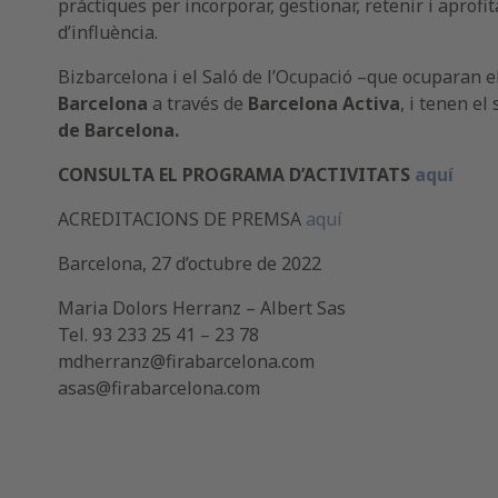
pràctiques per incorporar, gestionar, retenir i aprofit
d’influència.
Bizbarcelona i el Saló de l’Ocupació –que ocuparan el
Barcelona
a través de
Barcelona Activa
, i tenen el
de Barcelona.
CONSULTA EL PROGRAMA D’ACTIVITATS
aquí
ACREDITACIONS DE PREMSA
aquí
Barcelona, 27 d’octubre de 2022
Maria Dolors Herranz – Albert Sas
Tel. 93 233 25 41 – 23 78
mdherranz@firabarcelona.com
asas@firabarcelona.com