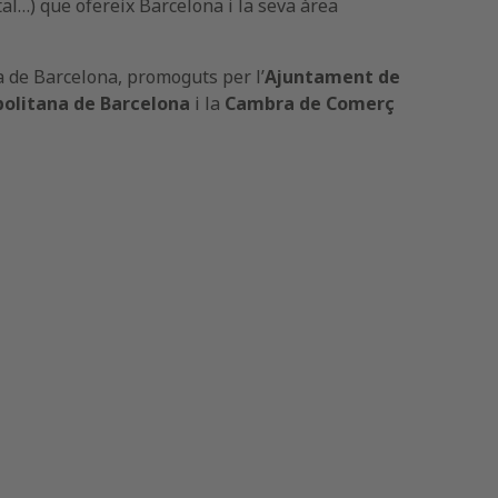
ital…) que ofereix Barcelona i la seva àrea
a de Barcelona, promoguts per l’
Ajuntament de
olitana de Barcelona
i la
Cambra de Comerç