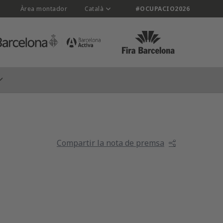
Àrea montador
Català
#OCUPACIO2026
Compartir la nota de premsa