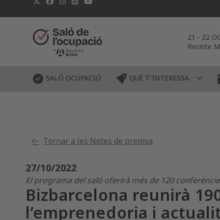
21
-
22 O
Recinte M
SALÓ OCUPACIÓ
QUÈ T’INTERESSA
Tornar a les Notes de premsa
27/10/2022
El programa del saló oferirà més de 120 conferències,
Bizbarcelona reunirà 19
l’emprenedoria i actuali