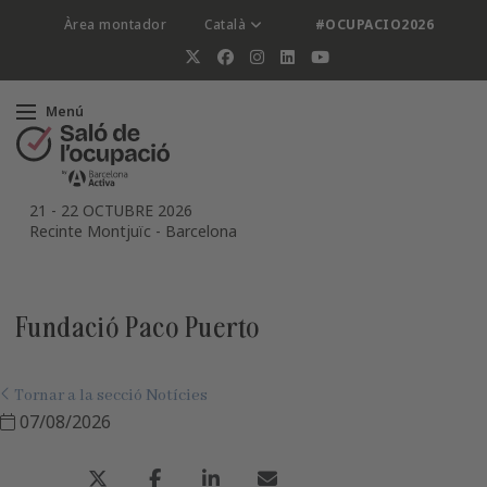
Àrea montador
Català
#OCUPACIO2026
Menú
21
-
22 OCTUBRE 2026
Recinte Montjuïc
-
Barcelona
Fundació Paco Puerto
Tornar a la secció Notícies
07/08/2026